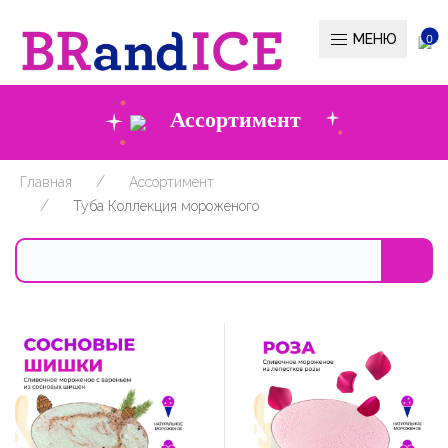
МЕНЮ
0
Ассортимент
Главная
Ассортимент
Туба Коллекция мороженого