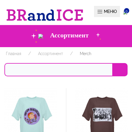
МЕНЮ
0
Ассортимент
Главная
Ассортимент
Merch